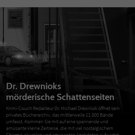
Dr. Drewnioks
mörderische Schattenseiten
Krimi-Couch Redakteur Dr. Michael Drewniok öffnet sein
privates Bücherarchiv, das mittlerweile 11.000 Bände
umfasst. Kommen Sie mit auf eine spannende und
amüsante kleine Zeitreise, die mit viel nostalgischem
Charme, skurrilen und amüsanten Anekdoten aufwartet.