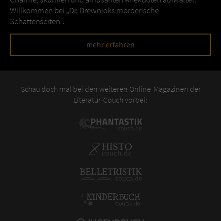
Willkommen bei „Dr. Drewnioks mörderische
Schattenseiten“.
mehr erfahren
Schau doch mal bei den weiteren Online-Magazinen der
Literatur-Couch vorbei: