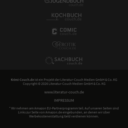
Krimi-Couch.de
ist ein Projekt der
Literatur-Couch Medien GmbH & Co. KG
Copyright © 2026 Literatur-Couch Medien GmbH & Co. KG
www.literatur-couch.de
IMPRESSUM
* Wir nehmen am Amazon EU-Partnerprogramm teil. Auf unseren Seiten sind
Links zur Seite von Amazon.de eingebunden, an denen wir über
Werbekostenerstattung Geld verdienen können.