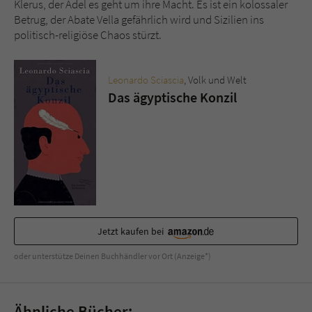
Klerus, der Adel es geht um ihre Macht. Es ist ein kolossaler
Sicherheitscode des Kontaktformulars zu
Betrug, der Abate Vella gefährlich wird und Sizilien ins
überprüfen.
politisch-religiöse Chaos stürzt.
Leonardo Sciascia
, Volk und Welt
Das ägyptische Konzil
Jetzt kaufen bei
oder unterstütze Deinen Buchhändler vor Ort (Anzeige*)
Ähnliche Bücher: