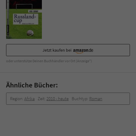
Sicherheitscode des Kontaktformulars zu
überprüfen.
Jetzt kaufen bei
oder unterstütze Deinen Buchhändler vor Ort (Anzeige*)
Ähnliche Bücher:
Region:
Afrika
Zeit:
2010 -­ heute
Buchtyp:
Roman