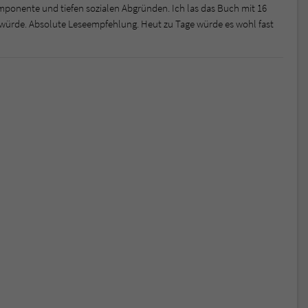
omponente und tiefen sozialen Abgründen. Ich las das Buch mit 16
en würde. Absolute Leseempfehlung. Heut zu Tage würde es wohl fast