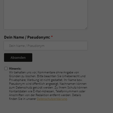
Dein Name / Pseudonym:
*
Nicht
ausfüllen!
Hinweis:
Wir behalten uns vor, Kommentare ohne Angabe von
Gründen zu löschen. Bitte beachten Sie Urheberrecht und
Privatsphäre; Werbung ist nicht gestattet. Ihr Name bzw.
Pseudonym wird öffentlich angezeigt; Nachnamen können
zum Datenschutz gekürzt werden. Zu Ihrem Schutz können
Kontaktdaten wie E-Mail-Adressen, Telefonnummern oder
Anschriften von der Redaktion entfernt werden. Details
finden Sie in unserer
Datenschutzerklärung
.