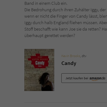
Band in einem Club ein.
Die Bedrohung durch ihren Zuhälter Iggy, der
wenn er nicht die Finger von Candy lässt, blend
Iggy durch halb England fliehen müssen. Aber
Stoff beschafft wie kann Joe sie da retten? H
überhaupt gerettet werden?
Kevin Brooks
, dtv
Candy
Jetzt kaufen bei