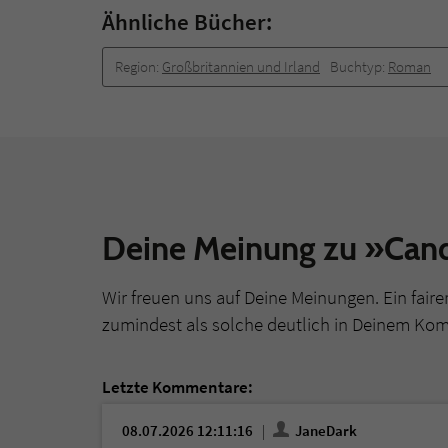
Ähnliche Bücher:
Region:
Großbritannien und Irland
Buchtyp:
Roman
Deine Meinung zu »Can
Wir freuen uns auf Deine Meinungen. Ein faire
zumindest als solche deutlich in Deinem Ko
Letzte Kommentare:
08.07.2026 12:11:16
JaneDark