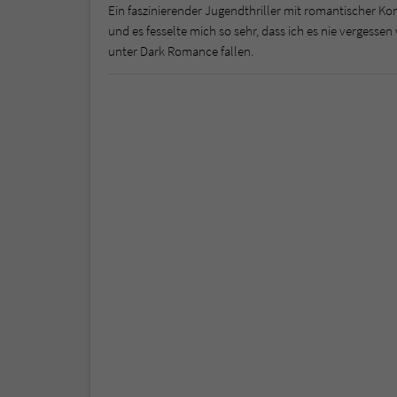
Ein faszinierender Jugendthriller mit romantischer K
und es fesselte mich so sehr, dass ich es nie vergess
unter Dark Romance fallen.