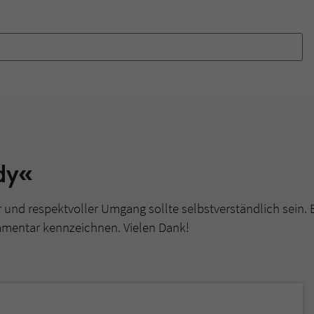
überprüfen.
dy«
r und respektvoller Umgang sollte selbstverständlich sein. 
mmentar kennzeichnen. Vielen Dank!