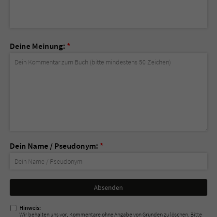
Deine Meinung:
*
Dein Name / Pseudonym:
*
Nicht
ausfüllen!
Hinweis:
Wir behalten uns vor, Kommentare ohne Angabe von Gründen zu löschen. Bitte