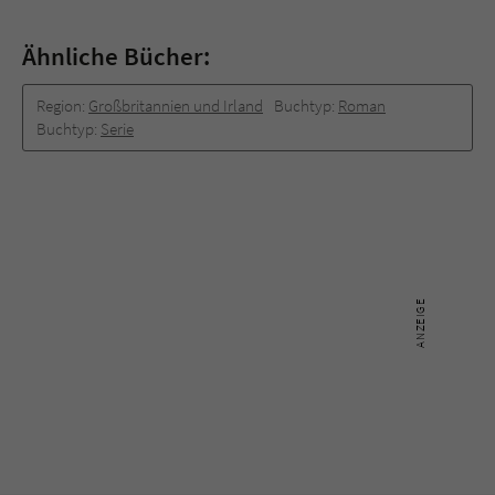
Ähnliche Bücher:
Region:
Großbritannien und Irland
Buchtyp:
Roman
Buchtyp:
Serie