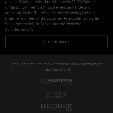
privates Bücherarchiv, das mittlerweile 11.000 Bände
umfasst. Kommen Sie mit auf eine spannende und
amüsante kleine Zeitreise, die mit viel nostalgischem
Charme, skurrilen und amüsanten Anekdoten aufwartet.
Willkommen bei „Dr. Drewnioks mörderische
Schattenseiten“.
mehr erfahren
Schau doch mal bei den weiteren Online-Magazinen der
Literatur-Couch vorbei: