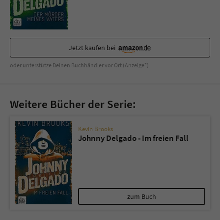
Sicherheitscode des Kontaktformulars zu
überprüfen.
Jetzt kaufen bei
oder unterstütze Deinen Buchhändler vor Ort (Anzeige*)
Weitere Bücher der Serie:
Kevin Brooks
Johnny Delgado - Im freien Fall
zum Buch