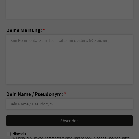
Deine Meinung:
*
Dein Name / Pseudonym:
*
Nicht
ausfüllen!
Hinweis:
Wir behalten uns vor, Kommentare ohne Angabe von Gründen zu löschen. Bitte