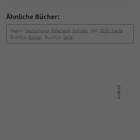
Ähnliche Bücher:
Region:
Deutschland, Österreich, Schweiz
Zeit:
2010 -­ heute
Buchtyp:
Roman
Buchtyp:
Serie