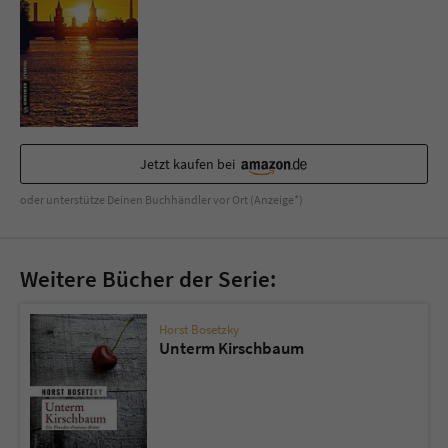
Sicherheitscode des Kontaktformulars zu
überprüfen.
Jetzt kaufen bei
oder unterstütze Deinen Buchhändler vor Ort (Anzeige*)
Weitere Bücher der Serie:
Horst Bosetzky
Unterm Kirschbaum