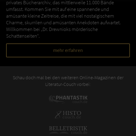
privates Bücherarchiv, das mittlerweile 11.000 Bände
umfasst. Kommen Sie mit auf eine spannende und
amüsante kleine Zeitreise, die mit viel nostalgischem
Charme, skurrilen und amüsanten Anekdoten aufwartet.
Willkommen bei „Dr. Drewnioks mörderische
Schattenseiten“.
mehr erfahren
Schau doch mal bei den weiteren Online-Magazinen der
Literatur-Couch vorbei: