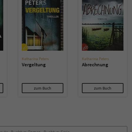
Katharina Peters
Katharina Peters
Vergeltung
Abrechnung
zum Buch
zum Buch
heute
Buchtyp:
Roman
Buchtyp:
Serie