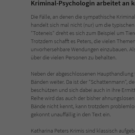
Kriminal-Psychologin arbeitet an k
Die Fälle, an denen die sympathische Kriminal
handelt sich mal nicht (nur) um die typische
"Toteneis" dreht es sich zum Beispiel um Ti
Trotzdem schafft es Peters, die vielen Theme
unvorhersehbare Wendungen einzubauen. Als Le
über die vielen Personen zu behalten.
Neben der abgeschlossenen Haupthandlung fü
Bänden weiter. Da ist der "Schattenmann", de
beschützen und sich dabei auch in ihre Ermit
Reihe wird das auch der bisher ahnungslosen 
Bände nicht kennt, kann trotzdem problemlos i
gekonnt unauffällig in den Text ein.
Katharina Peters Krimis sind klassisch aufge