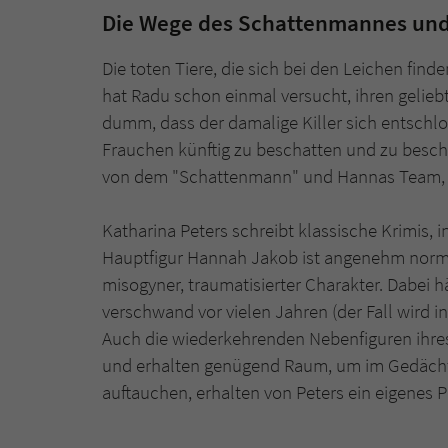
Die Wege des Schattenmannes und
Die toten Tiere, die sich bei den Leichen fin
hat Radu schon einmal versucht, ihren gelieb
dumm, dass der damalige Killer sich entschl
Frauchen künftig zu beschatten und zu besch
von dem "Schattenmann" und Hannas Team, da
Katharina Peters schreibt klassische Krimis, 
Hauptfigur Hannah Jakob ist angenehm norma
misogyner, traumatisierter Charakter. Dabei 
verschwand vor vielen Jahren (der Fall wird i
Auch die wiederkehrenden Nebenfiguren ihre
und erhalten genügend Raum, um im Gedächtni
auftauchen, erhalten von Peters ein eigenes Pr