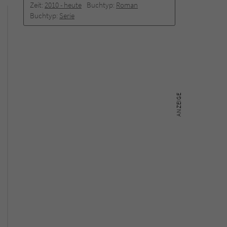
Zeit:
2010 -­ heute
Buchtyp:
Roman
Buchtyp:
Serie