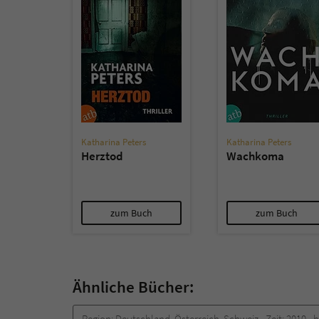
Katharina Peters
Katharina Peters
Herztod
Wachkoma
zum Buch
zum Buch
Ähnliche Bücher:
Region:
Deutschland, Österreich, Schweiz
Zeit:
2010 -­ 