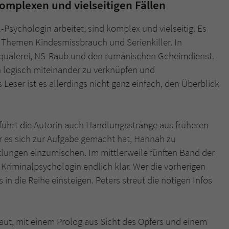
omplexen und vielseitigen Fällen
-Psychologin arbeitet, sind komplex und vielseitig. Es
n Themen Kindesmissbrauch und Serienkiller. In
erquälerei, NS-Raub und den rumänischen Geheimdienst.
n logisch miteinander zu verknüpfen und
ser ist es allerdings nicht ganz einfach, den Überblick
hrt die Autorin auch Handlungsstränge aus früheren
r es sich zur Aufgabe gemacht hat, Hannah zu
tlungen einzumischen. Im mittlerweile fünften Band der
Kriminalpsychologin endlich klar. Wer die vorherigen
n die Reihe einsteigen. Peters streut die nötigen Infos
baut, mit einem Prolog aus Sicht des Opfers und einem