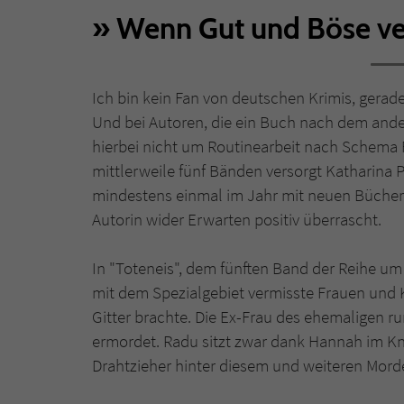
Wenn Gut und Böse 
Ich bin kein Fan von deutschen Krimis, gerad
Und bei Autoren, die ein Buch nach dem ander
hierbei nicht um Routinearbeit nach Schema
mittlerweile fünf Bänden versorgt Katharina
mindestens einmal im Jahr mit neuen Büchern.
Autorin wider Erwarten positiv überrascht.
In "Toteneis", dem fünften Band der Reihe u
mit dem Spezialgebiet vermisste Frauen und K
Gitter brachte. Die Ex-Frau des ehemalige
ermordet. Radu sitzt zwar dank Hannah im Kn
Drahtzieher hinter diesem und weiteren Morde