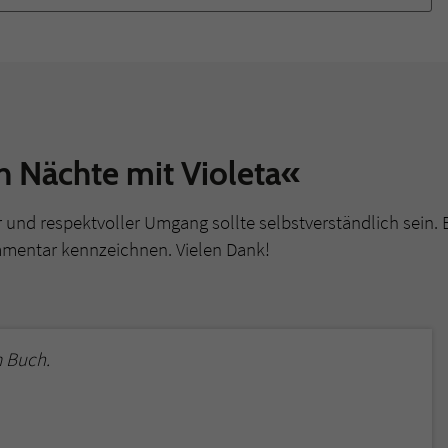
überprüfen.
 Nächte mit Violeta«
r und respektvoller Umgang sollte selbstverständlich sein. 
mmentar kennzeichnen. Vielen Dank!
 Buch.