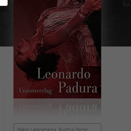
Region:
Lateinamerika
Buchtyp:
Roman