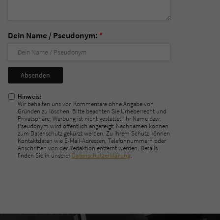
Dein Name / Pseudonym:
*
Nicht
ausfüllen!
Hinweis:
Wir behalten uns vor, Kommentare ohne Angabe von
Gründen zu löschen. Bitte beachten Sie Urheberrecht und
Privatsphäre; Werbung ist nicht gestattet. Ihr Name bzw.
Pseudonym wird öffentlich angezeigt; Nachnamen können
zum Datenschutz gekürzt werden. Zu Ihrem Schutz können
Kontaktdaten wie E-Mail-Adressen, Telefonnummern oder
Anschriften von der Redaktion entfernt werden. Details
finden Sie in unserer
Datenschutzerklärung
.