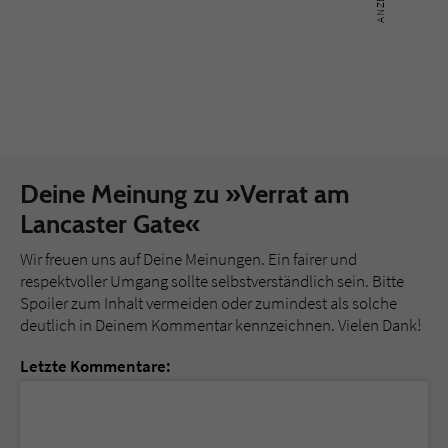
Deine Meinung zu »Verrat am
Lancaster Gate«
Wir freuen uns auf Deine Meinungen. Ein fairer und
respektvoller Umgang sollte selbstverständlich sein. Bitte
Spoiler zum Inhalt vermeiden oder zumindest als solche
deutlich in Deinem Kommentar kennzeichnen. Vielen Dank!
Letzte Kommentare:
Loading