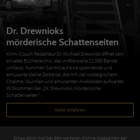
Dr. Drewnioks
mörderische Schattenseiten
Krimi-Couch Redakteur Dr. Michael Drewniok öffnet sein
privates Bücherarchiv, das mittlerweile 11.000 Bände
umfasst. Kommen Sie mit auf eine spannende und
amüsante kleine Zeitreise, die mit viel nostalgischem
Charme, skurrilen und amüsanten Anekdoten aufwartet.
Willkommen bei „Dr. Drewnioks mörderische
Schattenseiten“.
mehr erfahren
Schau doch mal bei den weiteren Online-Magazinen der