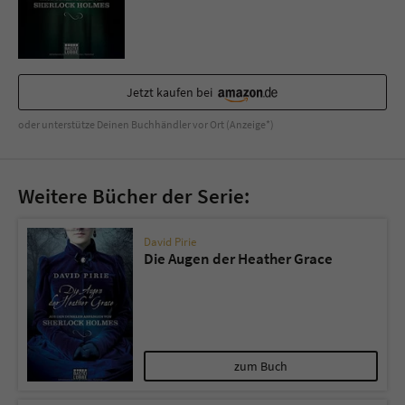
Sicherheitscode des Kontaktformulars zu
überprüfen.
Jetzt kaufen bei
oder unterstütze Deinen Buchhändler vor Ort (Anzeige*)
Weitere Bücher der Serie:
David Pirie
Die Augen der Heather Grace
zum Buch