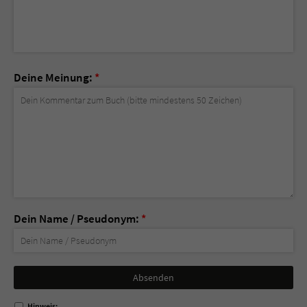
Deine Meinung:
*
Dein Name / Pseudonym:
*
Nicht
ausfüllen!
Hinweis: