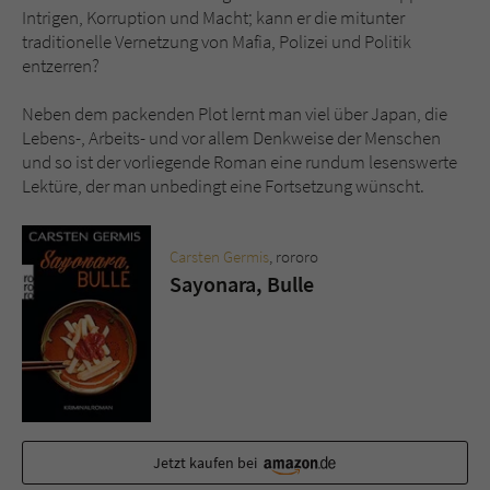
Intrigen, Korruption und Macht; kann er die mitunter
traditionelle Vernetzung von Mafia, Polizei und Politik
entzerren?
Neben dem packenden Plot lernt man viel über Japan, die
Lebens-, Arbeits- und vor allem Denkweise der Menschen
und so ist der vorliegende Roman eine rundum lesenswerte
Lektüre, der man unbedingt eine Fortsetzung wünscht.
Carsten Germis
, rororo
Sayonara, Bulle
Jetzt kaufen bei