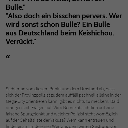
Bulle."
"Also doch ein bisschen pervers. Wer
wird sonst schon Bulle? Ein Bulle
aus Deutschland beim Keishichou.
Verrückt."
Sieht man von diesem Punkt und dem Umstand ab, dass
sich der Provinzpolizist zudem auffällig schnell alleine in der
Mega-City orientieren kann, gibt es nichts zu meckern. Bald
drängen sich Fragen auf: Wird Bernie absichtlich auf eine
falsche Spur gelenkt und welcher Polizist steht womöglich
auf der Gehaltsliste der Yakuza? Wem kann er trauen und
findet er am Ende einen Weg aus dem wirren Gestrüpp von