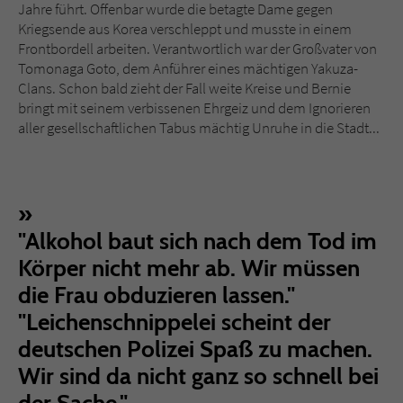
Jahre führt. Offenbar wurde die betagte Dame gegen
Kriegsende aus Korea verschleppt und musste in einem
Frontbordell arbeiten. Verantwortlich war der Großvater von
Tomonaga Goto, dem Anführer eines mächtigen Yakuza-
Clans. Schon bald zieht der Fall weite Kreise und Bernie
bringt mit seinem verbissenen Ehrgeiz und dem Ignorieren
aller gesellschaftlichen Tabus mächtig Unruhe in die Stadt...
"Alkohol baut sich nach dem Tod im
Körper nicht mehr ab. Wir müssen
die Frau obduzieren lassen."
"Leichenschnippelei scheint der
deutschen Polizei Spaß zu machen.
Wir sind da nicht ganz so schnell bei