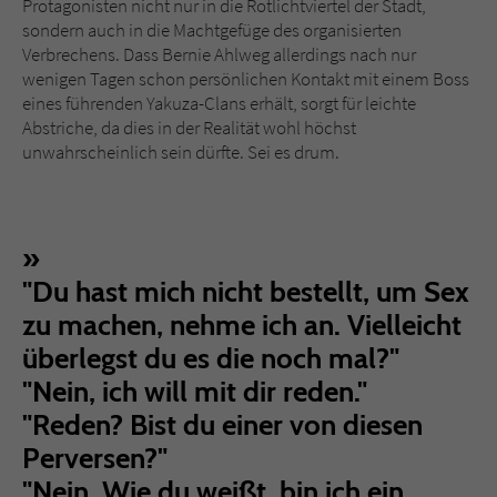
Protagonisten nicht nur in die Rotlichtviertel der Stadt,
sondern auch in die Machtgefüge des organisierten
Verbrechens. Dass Bernie Ahlweg allerdings nach nur
wenigen Tagen schon persönlichen Kontakt mit einem Boss
eines führenden Yakuza-Clans erhält, sorgt für leichte
Abstriche, da dies in der Realität wohl höchst
unwahrscheinlich sein dürfte. Sei es drum.
"Du hast mich nicht bestellt, um Sex
zu machen, nehme ich an. Vielleicht
überlegst du es die noch mal?"
"Nein, ich will mit dir reden."
"Reden? Bist du einer von diesen
Perversen?"
"Nein. Wie du weißt, bin ich ein