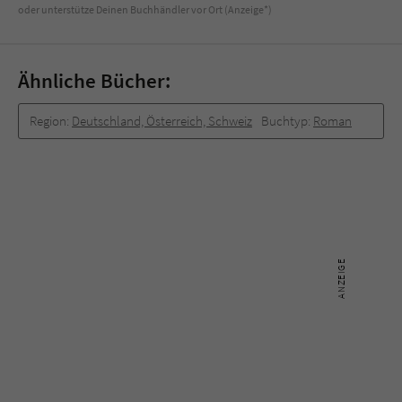
oder unterstütze Deinen Buchhändler vor Ort (Anzeige*)
Ähnliche Bücher:
Region:
Deutschland, Österreich, Schweiz
Buchtyp:
Roman