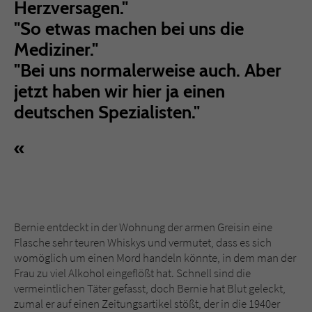
Herzversagen."
"So etwas machen bei uns die
Mediziner."
"Bei uns normalerweise auch. Aber
jetzt haben wir hier ja einen
deutschen Spezialisten."
Bernie entdeckt in der Wohnung der armen Greisin eine
Flasche sehr teuren Whiskys und vermutet, dass es sich
womöglich um einen Mord handeln könnte, in dem man der
Frau zu viel Alkohol eingeflößt hat. Schnell sind die
vermeintlichen Täter gefasst, doch Bernie hat Blut geleckt,
zumal er auf einen Zeitungsartikel stößt, der in die 1940er