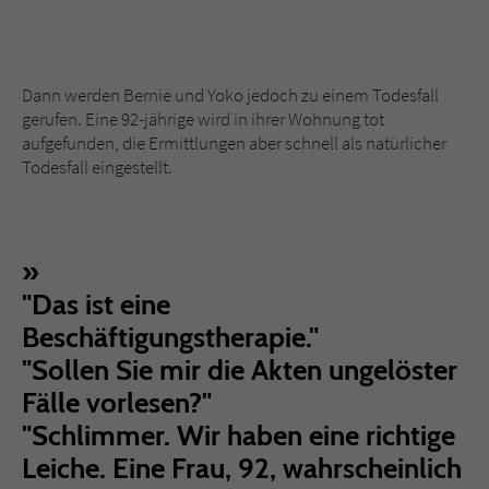
Dann werden Bernie und Yoko jedoch zu einem Todesfall
gerufen. Eine 92-jährige wird in ihrer Wohnung tot
aufgefunden, die Ermittlungen aber schnell als natürlicher
Todesfall eingestellt.
"Das ist eine
Beschäftigungstherapie."
"Sollen Sie mir die Akten ungelöster
Fälle vorlesen?"
"Schlimmer. Wir haben eine richtige
Leiche. Eine Frau, 92, wahrscheinlich