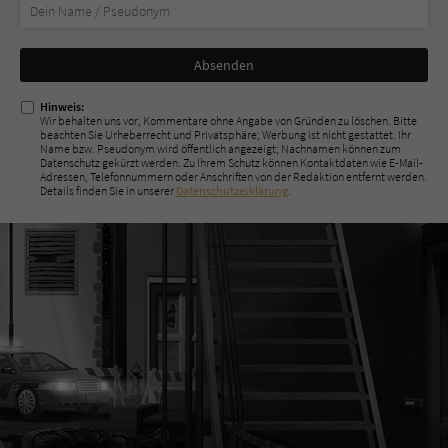
Nicht
ausfüllen!
Hinweis:
Wir behalten uns vor, Kommentare ohne Angabe von Gründen zu löschen. Bitte
beachten Sie Urheberrecht und Privatsphäre; Werbung ist nicht gestattet. Ihr
Name bzw. Pseudonym wird öffentlich angezeigt; Nachnamen können zum
Datenschutz gekürzt werden. Zu Ihrem Schutz können Kontaktdaten wie E-Mail-
Adressen, Telefonnummern oder Anschriften von der Redaktion entfernt werden.
Details finden Sie in unserer
Datenschutzerklärung
.