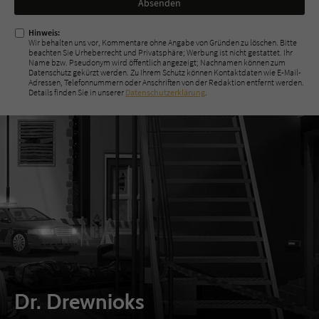
ausfüllen!
Hinweis:
Wir behalten uns vor, Kommentare ohne Angabe von Gründen zu löschen. Bitte
beachten Sie Urheberrecht und Privatsphäre; Werbung ist nicht gestattet. Ihr
Name bzw. Pseudonym wird öffentlich angezeigt; Nachnamen können zum
Datenschutz gekürzt werden. Zu Ihrem Schutz können Kontaktdaten wie E-Mail-
Adressen, Telefonnummern oder Anschriften von der Redaktion entfernt werden.
Details finden Sie in unserer
Datenschutzerklärung
.
Dr. Drewnioks