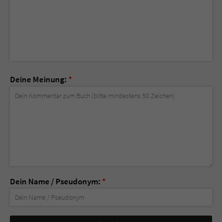
Deine Meinung:
*
Dein Name / Pseudonym:
*
Nicht