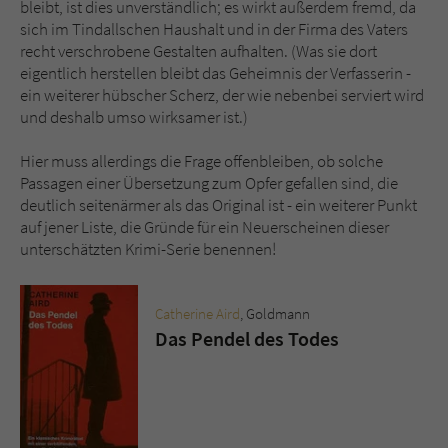
bleibt, ist dies unverständlich; es wirkt außerdem fremd, da
sich im Tindallschen Haushalt und in der Firma des Vaters
recht verschrobene Gestalten aufhalten. (Was sie dort
eigentlich herstellen bleibt das Geheimnis der Verfasserin -
ein weiterer hübscher Scherz, der wie nebenbei serviert wird
und deshalb umso wirksamer ist.)
Hier muss allerdings die Frage offenbleiben, ob solche
Passagen einer Übersetzung zum Opfer gefallen sind, die
deutlich seitenärmer als das Original ist - ein weiterer Punkt
auf jener Liste, die Gründe für ein Neuerscheinen dieser
unterschätzten Krimi-Serie benennen!
Catherine Aird
, Goldmann
Das Pendel des Todes