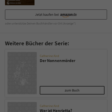
Jetzt kaufen bei
oder unterstütze Deinen Buchhändler vor Ort (Anzeige*)
Weitere Bücher der Serie:
Catherine Aird
Der Nonnenmörder
zum Buch
Catherine Aird
Wer ist Henrietta?