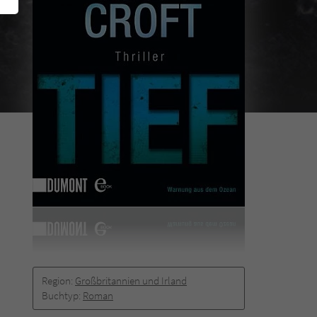
Region:
Großbritannien und Irland
Buchtyp:
Roman