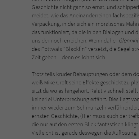
Geschichte nicht ganz so ernst, und schipper
meidet, wie das Aneinanderreihen fachspezifis
Verpackung, in der sich ein moralisches Mahnm
das funktioniert, da die in den Dialogen und
uns dennoch erreichen. Wenn daher
Glennkil
des Pottwals "Blackfin" versetzt, die Segel s
Zeit geben – denn es lohnt sich.
Trotz teils kruder Behauptungen oder dem
weiß Mike Croft seine Effekte geschickt zu pla
sitzt da wo es hingehört. Relativ schnell stel
keinerlei Unterbrechung erfährt. Dies liegt vor
immer wieder zum Schmunzeln verführender, b
ernsten Geschichte, (Hier muss auch der tre
die nur auf den ersten Blick fantastisch klingt 
Vielleicht ist gerade deswegen die Auflösung,