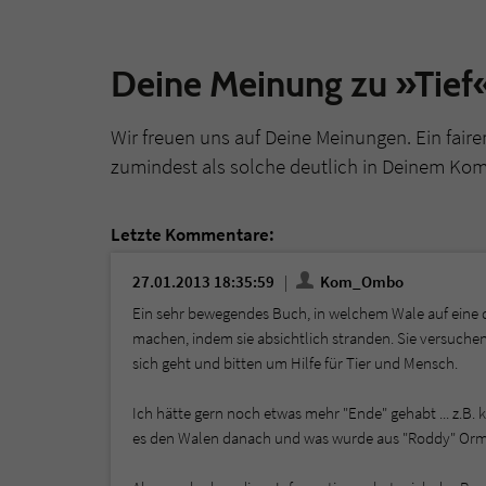
Deine Meinung zu »Tief
Wir freuen uns auf Deine Meinungen. Ein faire
zumindest als solche deutlich in Deinem Ko
Letzte Kommentare:
27.01.2013 18:35:59
Kom_Ombo
Ein sehr bewegendes Buch, in welchem Wale auf ein
machen, indem sie absichtlich stranden. Sie versuche
sich geht und bitten um Hilfe für Tier und Mensch.
Ich hätte gern noch etwas mehr "Ende" gehabt ... z.B
es den Walen danach und was wurde aus "Roddy" Ormo