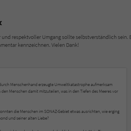
«
r und respektvoller Umgang sollte selbstverständlich sein. 
mmentar kennzeichnen. Vielen Dank!
e durch Menschenhand erzeugte Umweltkatastrophe aufmerksam
n den Menschen damit mitzuteilen, was in den Tiefen des Meeres vor
. konnten die Menschen im SONAZ-Gebiet etwas ausrichten, wie erging
nd und seiner alten Liebe?