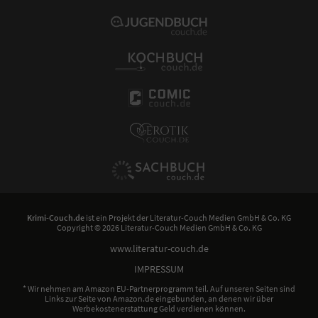
Krimi-Couch.de
ist ein Projekt der
Literatur-Couch Medien GmbH & Co. KG
Copyright © 2026 Literatur-Couch Medien GmbH & Co. KG
www.literatur-couch.de
IMPRESSUM
* Wir nehmen am Amazon EU-Partnerprogramm teil. Auf unseren Seiten sind
Links zur Seite von Amazon.de eingebunden, an denen wir über
Werbekostenerstattung Geld verdienen können.