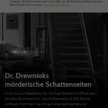
Adressen, Telefonnummern oder Anschriften von der Redaktion entfernt werden.
Details finden Sie in unserer
Datenschutzerklärung
.
Dr. Drewnioks
mörderische Schattenseiten
Krimi-Couch Redakteur Dr. Michael Drewniok öffnet sein
privates Bücherarchiv, das mittlerweile 11.000 Bände
umfasst. Kommen Sie mit auf eine spannende und