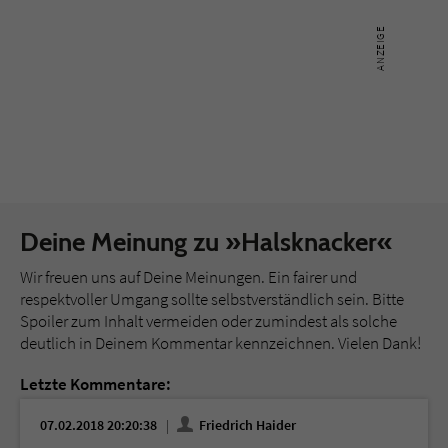
Deine Meinung zu »Halsknacker«
Wir freuen uns auf Deine Meinungen. Ein fairer und
respektvoller Umgang sollte selbstverständlich sein. Bitte
Spoiler zum Inhalt vermeiden oder zumindest als solche
deutlich in Deinem Kommentar kennzeichnen. Vielen Dank!
Letzte Kommentare:
07.02.2018 20:20:38
Friedrich Haider