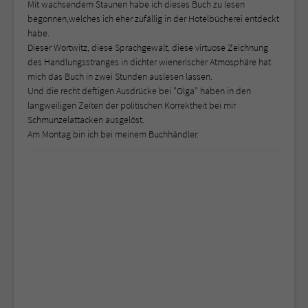
Mit wachsendem Staunen habe ich dieses Buch zu lesen
begonnen,welches ich eher zufällig in der Hotelbücherei entdeckt
habe.
Dieser Wortwitz, diese Sprachgewalt, diese virtuose Zeichnung
des Handlungsstranges in dichter wienerischer Atmosphäre hat
mich das Buch in zwei Stunden auslesen lassen.
Und die recht deftigen Ausdrücke bei "Olga" haben in den
langweiligen Zeiten der politischen Korrektheit bei mir
Schmunzelattacken ausgelöst.
Am Montag bin ich bei meinem Buchhändler.