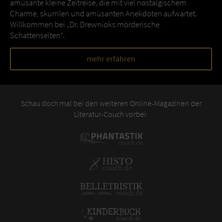
amüsante kleine Zeitreise, die mit viel nostalgischem
Charme, skurrilen und amüsanten Anekdoten aufwartet.
Willkommen bei „Dr. Drewnioks mörderische
Schattenseiten“.
mehr erfahren
Schau doch mal bei den weiteren Online-Magazinen der
Literatur-Couch vorbei: