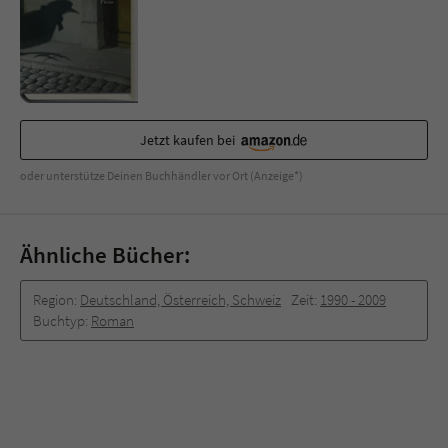
Sicherheitscode des Kontaktformulars zu
überprüfen.
Jetzt kaufen bei
oder unterstütze Deinen Buchhändler vor Ort (Anzeige*)
Ähnliche Bücher:
Region:
Deutschland, Österreich, Schweiz
Zeit:
1990 -­ 2009
Buchtyp:
Roman