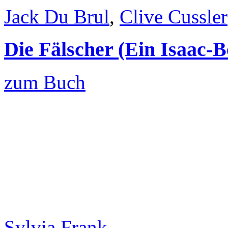
Jack Du Brul
,
Clive Cussler
Die Fälscher (Ein Isaac-
zum Buch
Sylvia Frank