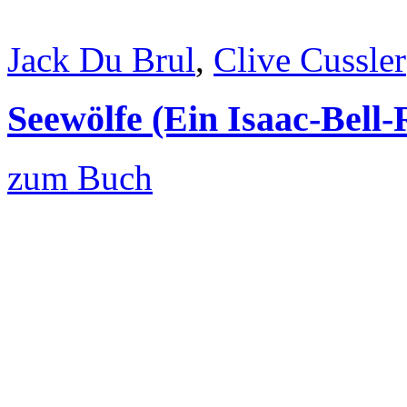
Jack Du Brul
,
Clive Cussler
Seewölfe (Ein Isaac-Bell
zum Buch