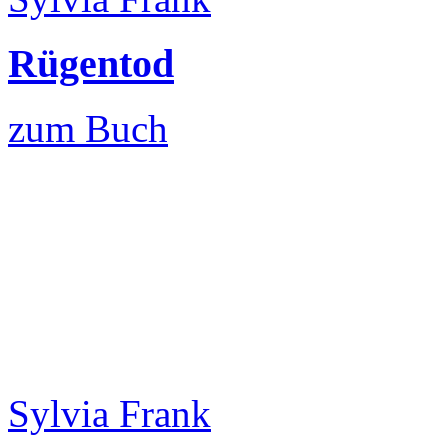
Rügentod
zum Buch
Sylvia Frank