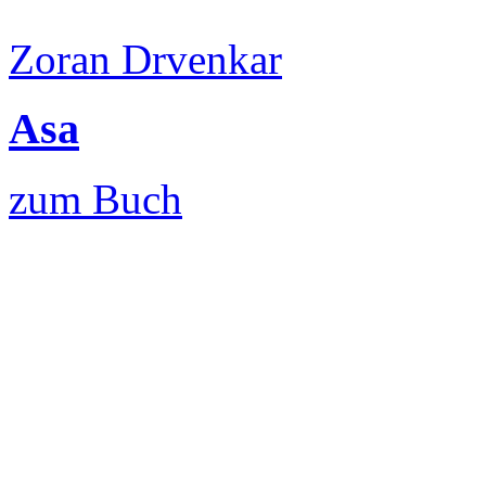
Zoran Drvenkar
Asa
zum Buch