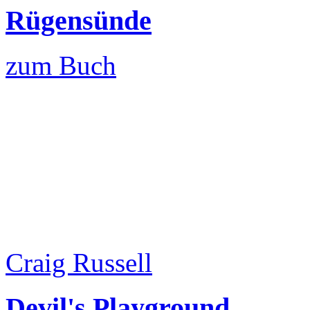
Rügensünde
zum Buch
Craig Russell
Devil's Playground