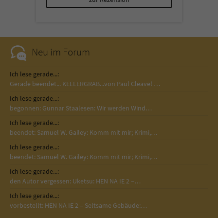
Sicherheitscode des Kontaktformulars zu
überprüfen.
Neu im Forum
Ich lese gerade...:
Gerade beendet... KELLERGRAB...von Paul Cleave! …
Ich lese gerade...:
begonnen: Gunnar Staalesen: Wir werden Wind…
Ich lese gerade...:
beendet: Samuel W. Gailey: Komm mit mir; Krimi,…
Ich lese gerade...:
beendet: Samuel W. Gailey: Komm mit mir; Krimi,…
Ich lese gerade...:
den Autor vergessen: Uketsu: HEN NA IE 2 –…
Ich lese gerade...:
vorbestellt: HEN NA IE 2 – Seltsame Gebäude:…