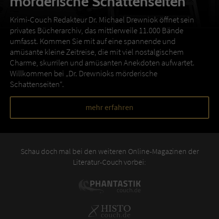
mörderische Schattenseiten
Krimi-Couch Redakteur Dr. Michael Drewniok öffnet sein
privates Bücherarchiv, das mittlerweile 11.000 Bände
umfasst. Kommen Sie mit auf eine spannende und
amüsante kleine Zeitreise, die mit viel nostalgischem
Charme, skurrilen und amüsanten Anekdoten aufwartet.
Willkommen bei „Dr. Drewnioks mörderische
Schattenseiten“.
mehr erfahren
Schau doch mal bei den weiteren Online-Magazinen der
Literatur-Couch vorbei: