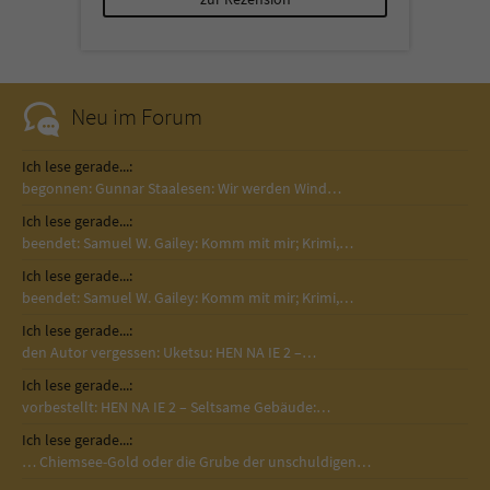
Sicherheitscode des Kontaktformulars zu
überprüfen.
Neu im Forum
Ich lese gerade...:
begonnen: Gunnar Staalesen: Wir werden Wind…
Ich lese gerade...:
beendet: Samuel W. Gailey: Komm mit mir; Krimi,…
Ich lese gerade...:
beendet: Samuel W. Gailey: Komm mit mir; Krimi,…
Ich lese gerade...:
den Autor vergessen: Uketsu: HEN NA IE 2 –…
Ich lese gerade...:
vorbestellt: HEN NA IE 2 – Seltsame Gebäude:…
Ich lese gerade...:
… Chiemsee-Gold oder die Grube der unschuldigen…