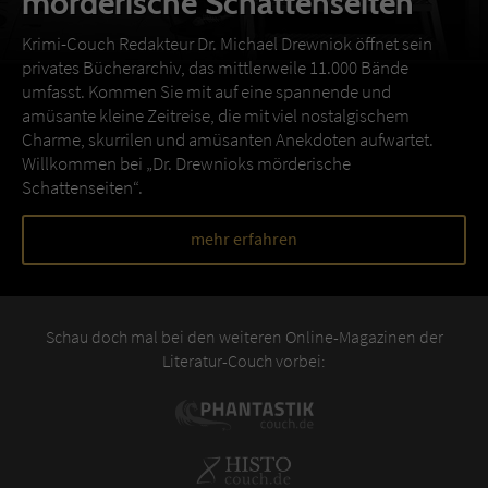
mörderische Schattenseiten
Krimi-Couch Redakteur Dr. Michael Drewniok öffnet sein
privates Bücherarchiv, das mittlerweile 11.000 Bände
umfasst. Kommen Sie mit auf eine spannende und
amüsante kleine Zeitreise, die mit viel nostalgischem
Charme, skurrilen und amüsanten Anekdoten aufwartet.
Willkommen bei „Dr. Drewnioks mörderische
Schattenseiten“.
mehr erfahren
Schau doch mal bei den weiteren Online-Magazinen der
Literatur-Couch vorbei: