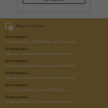
Sicherheitscode des Kontaktformulars zu
überprüfen.
Neu im Forum
Ich lese gerade...:
Gerade beendet... KELLERGRAB...von Paul Cleave! …
Ich lese gerade...:
begonnen: Gunnar Staalesen: Wir werden Wind…
Ich lese gerade...:
beendet: Samuel W. Gailey: Komm mit mir; Krimi,…
Ich lese gerade...:
beendet: Samuel W. Gailey: Komm mit mir; Krimi,…
Ich lese gerade...:
den Autor vergessen: Uketsu: HEN NA IE 2 –…
Ich lese gerade...:
vorbestellt: HEN NA IE 2 – Seltsame Gebäude:…