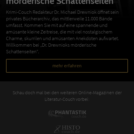
mörderische Schattenseiten
Krimi-Couch Redakteur Dr. Michael Drewniok öffnet sein
privates Bücherarchiv, das mittlerweile 11.000 Bände
umfasst. Kommen Sie mit auf eine spannende und
amüsante kleine Zeitreise, die mit viel nostalgischem
Charme, skurrilen und amüsanten Anekdoten aufwartet.
Willkommen bei „Dr. Drewnioks mörderische
Schattenseiten“.
mehr erfahren
Schau doch mal bei den weiteren Online-Magazinen der
Literatur-Couch vorbei: