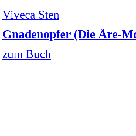
Viveca Sten
Gnadenopfer (Die Åre-Mo
zum Buch