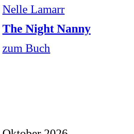
Nelle Lamarr
The Night Nanny
zum Buch
Oktober 2026