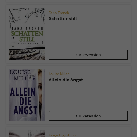
Tana French
Schattenstill
zur Rezension
Louise Millar
Allein die Angst
zur Rezension
Keigo Higashino