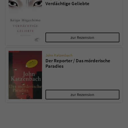
Verdächtige Geliebte
zur Rezension
John Katzenbach
Der Reporter / Das mörderische
Paradies
zur Rezension