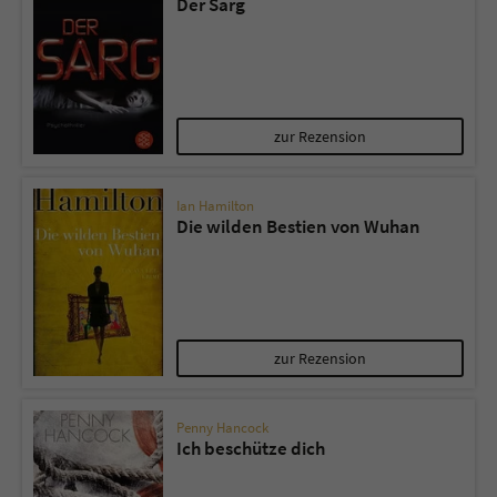
Der Sarg
zur Rezension
Ian Hamilton
Die wilden Bestien von Wuhan
zur Rezension
Penny Hancock
Ich beschütze dich