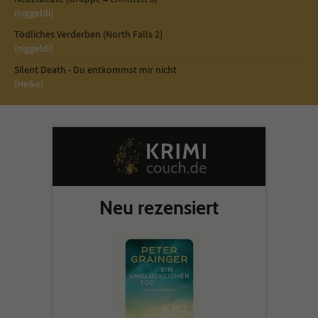
(niggeldi)
Tödliches Verderben (North Falls 2)
(niggeldi)
Silent Death - Du entkommst mir nicht
(Heike)
Neu rezensiert