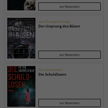
zur Rezension
Jean-Christophe Grangé
Der Ursprung des Bösen
zur Rezension
Petra Hammesfahr
Die Schuldlosen
zur Rezension