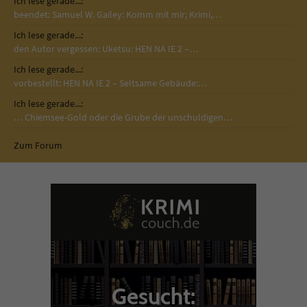
Ich lese gerade...:
beendet: Samuel W. Gailey: Komm mit mir; Krimi,…
Ich lese gerade...:
den Autor vergessen: Uketsu: HEN NA IE 2 –…
Ich lese gerade...:
vorbestellt: HEN NA IE 2 – Seltsame Gebäude:…
Ich lese gerade...:
… Chiemsee-Gold oder die Grube der unschuldigen…
Zum Forum
Gesucht: