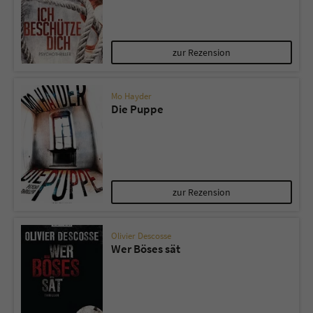
zur Rezension
Mo Hayder
Die Puppe
zur Rezension
Olivier Descosse
Wer Böses sät