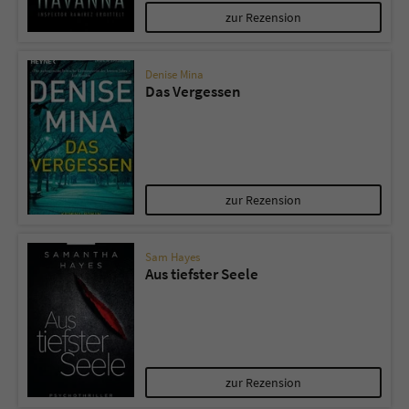
Sicherheitscode des Kontaktformulars zu
zur Rezension
überprüfen.
Denise Mina
Das Vergessen
zur Rezension
Sam Hayes
Aus tiefster Seele
zur Rezension